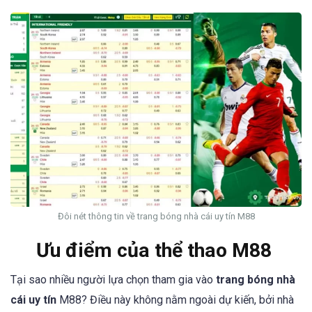
Đôi nét thông tin về trang bóng nhà cái uy tín M88
Ưu điểm của thể thao M88
Tại sao nhiều người lựa chọn tham gia vào
trang bóng nhà
cái uy tín
M88? Điều này không nằm ngoài dự kiến, bởi nhà