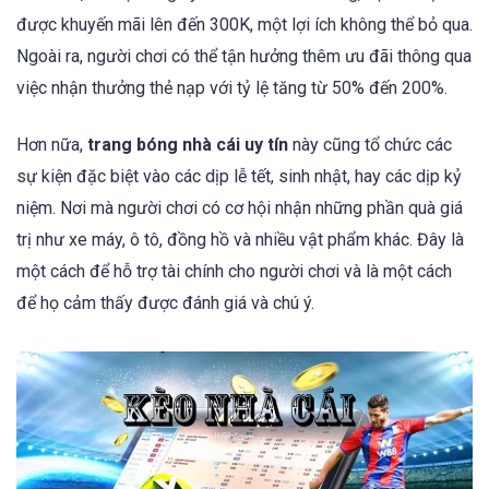
được khuyến mãi lên đến 300K, một lợi ích không thể bỏ qua.
Ngoài ra, người chơi có thể tận hưởng thêm ưu đãi thông qua
việc nhận thưởng thẻ nạp với tỷ lệ tăng từ 50% đến 200%.
Hơn nữa,
trang bóng nhà cái uy tín
này cũng tổ chức các
sự kiện đặc biệt vào các dịp lễ tết, sinh nhật, hay các dịp kỷ
niệm. Nơi mà người chơi có cơ hội nhận những phần quà giá
trị như xe máy, ô tô, đồng hồ và nhiều vật phẩm khác. Đây là
một cách để hỗ trợ tài chính cho người chơi và là một cách
để họ cảm thấy được đánh giá và chú ý.