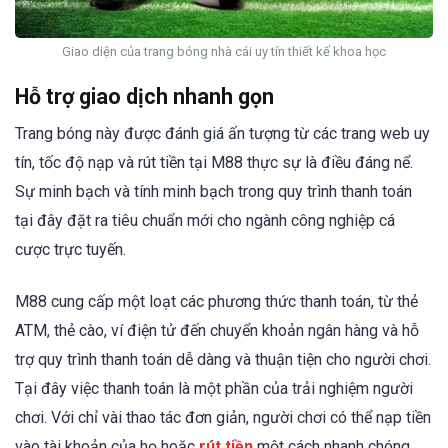
Giao diện của trang bóng nhà cái uy tín thiết kế khoa học
Hỗ trợ giao dịch nhanh gọn
Trang bóng này
được đánh giá ấn tượng từ các trang web uy
tín, tốc độ nạp và rút tiền tại M88 thực sự là điều đáng nể.
Sự minh bạch và tính minh bạch trong quy trình thanh toán
tại đây đặt ra tiêu chuẩn mới cho ngành công nghiệp cá
cược trực tuyến.
M88 cung cấp một loạt các phương thức thanh toán, từ thẻ
ATM, thẻ cào, ví điện tử đến chuyển khoản ngân hàng và hỗ
trợ quy trình thanh toán dễ dàng và thuận tiện cho người chơi.
Tại đây việc thanh toán là một phần của trải nghiệm người
chơi. Với chỉ vài thao tác đơn giản, người chơi có thể nạp tiền
vào tài khoản của họ hoặc
rút tiền
một cách nhanh chóng,