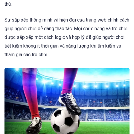
thú.
Sự sắp xếp thông minh và hiện đại của trang web chính cách
giúp người chơi dễ dàng thao tác. Mọi chức năng và trò chơi
được sắp xếp một cách logic và hợp lý đã giúp người chơi
tiết kiệm không ít thời gian và năng lượng khi tìm kiếm và
tham gia các trò chơi.