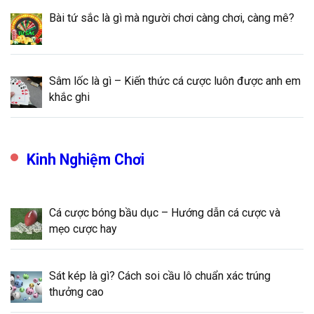
Bài tứ sắc là gì mà người chơi càng chơi, càng mê?
Sâm lốc là gì – Kiến thức cá cược luôn được anh em
khắc ghi
Kinh Nghiệm Chơi
Cá cược bóng bầu dục – Hướng dẫn cá cược và
mẹo cược hay
Sát kép là gì? Cách soi cầu lô chuẩn xác trúng
thưởng cao