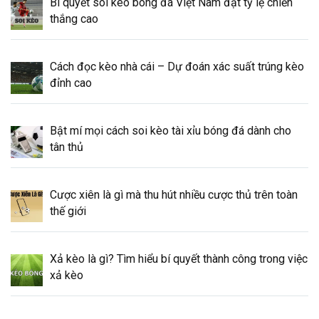
Bí quyết soi kèo bóng đá Việt Nam đạt tỷ lệ chiến
thắng cao
Cách đọc kèo nhà cái – Dự đoán xác suất trúng kèo
đỉnh cao
Bật mí mọi cách soi kèo tài xỉu bóng đá dành cho
tân thủ
Cược xiên là gì mà thu hút nhiều cược thủ trên toàn
thế giới
Xả kèo là gì? Tìm hiểu bí quyết thành công trong việc
xả kèo