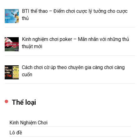
BTI thể thao – Điểm chơi cược lý tưởng cho cược
thủ
Kinh nghiệm chơi poker – Mãn nhãn với những thủ
thuật mới
Cách chơi cờ úp theo chuyên gia càng chơi càng
cuốn
Thể loại
Kinh Nghiệm Chơi
Lô đề