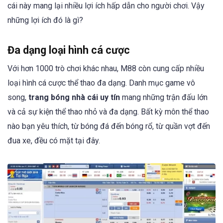
cái này mang lại nhiều lợi ích hấp dẫn cho người chơi. Vậy
những lợi ích đó là gì?
Đa dạng loại hình cá cược
Với hơn 1000 trò chơi khác nhau, M88 còn cung cấp nhiều
loại hình cá cược thể thao đa dạng. Danh mục game vô
song,
trang bóng nhà cái uy tín
mang những trận đấu lớn
và cả sự kiện thể thao nhỏ và đa dạng. Bất kỳ môn thể thao
nào bạn yêu thích, từ bóng đá đến bóng rổ, từ quần vợt đến
đua xe, đều có mặt tại đây.