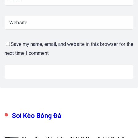
Save my name, email, and website in this browser for the
next time I comment.
Soi Kèo Bóng Đá