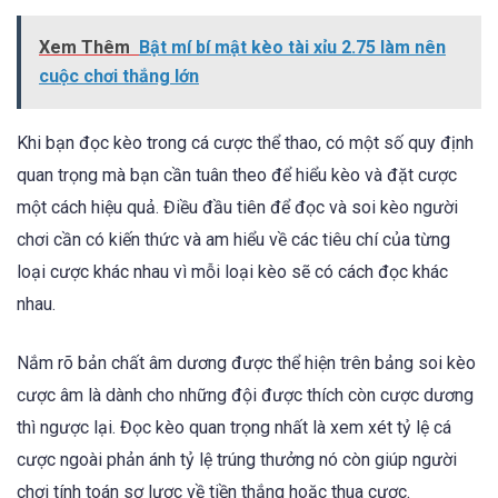
Xem Thêm
Bật mí bí mật kèo tài xỉu 2.75 làm nên
cuộc chơi thắng lớn
Khi bạn đọc kèo trong cá cược thể thao, có một số quy định
quan trọng mà bạn cần tuân theo để hiểu kèo và đặt cược
một cách hiệu quả. Điều đầu tiên để đọc và soi kèo người
chơi cần có kiến thức và am hiểu về các tiêu chí của từng
loại cược khác nhau vì mỗi loại kèo sẽ có cách đọc khác
nhau.
Nắm rõ bản chất âm dương được thể hiện trên bảng soi kèo
cược âm là dành cho những đội được thích còn cược dương
thì ngược lại. Đọc kèo quan trọng nhất là xem xét tỷ lệ cá
cược ngoài phản ánh tỷ lệ trúng thưởng nó còn giúp người
chơi tính toán sơ lược về tiền thắng hoặc thua cược.