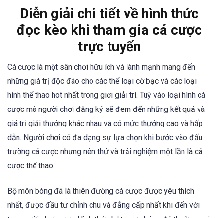
Diễn giải chi tiết về hình thức
đọc kèo khi tham gia cá cược
trực tuyến
Cá cược là một sân chơi hữu ích và lành mạnh mang đến
những giá trị độc đáo cho các thể loại cờ bạc và các loại
hình thể thao hot nhất trong giới giải trí. Tuỳ vào loại hình cá
cược mà người chơi đăng ký
sẽ đem đến những kết quả và
giá trị giải thưởng khác nhau và có mức thưởng cao và hấp
dẫn. Người chơi có đa dạng sự lựa chọn khi bước vào đấu
trường cá cược nhưng nên thử và trải nghiệm một lần là cá
cược thể thao.
Bộ môn bóng đá là thiên đường cá cược được yêu thích
nhất, được đầu tư chỉnh chu và đẳng cấp nhất khi đến với