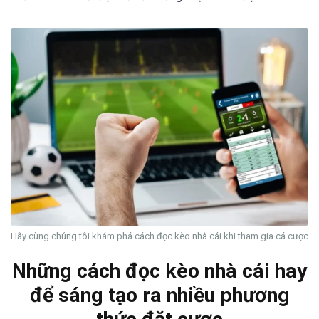
Hãy cùng chúng tôi khám phá cách đọc kèo nhà cái khi tham gia cá cược
Những cách đọc kèo nhà cái hay
để sáng tạo ra nhiều phương