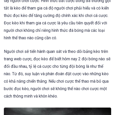
tay người chơi cược. Hình thức bắt cược bóng đá thường gọi
tắt là kèo để tham gia cá độ người chơi phải hiểu và có kiến
thức đọc kèo để tăng cường độ chính xác khi chơi cá cược.
Đọc kèo khi tham gia cá cược là yêu cầu tiên quyết đối với
người chơi không chỉ riêng hình thức đá bóng mà các loại
hình thể thao nào cũng cần có.
Người chơi sẽ tiến hành quan sát và theo dõi bảng kèo trên
trang web cược, đọc kèo để biết hôm nay 2 đội bóng nào sẽ
đối đầu nhau, tỷ lệ cá cược cho từng đội bóng là như thế
nào. Từ đó, suy luận và phán đoán đặt cược vào những kèo
có khả năng chiến thắng. Nếu chơi cược thể thao mà bỏ qua
bước đọc kèo, người chơi sẽ không thể nào chơi cược một
cách thông minh và khôn khéo.