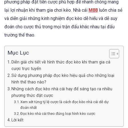
phương pháp đặt tiền cược phù hợp để nhanh chóng mang
lại lợi nhuận khi tham gia chơi kèo. Nhà cái
M88
luôn chia sẻ
và diễn giải những kinh nghiệm đọc kèo dễ hiểu và dễ suy
đoán cho cược thủ trong mọi trận đấu khác nhau tại đấu
trường thể thao.
Mục Lục
Diễn giải chi tiết về hình thức đọc kèo khi tham gia cá
cược trực tuyến
Sử dụng phương pháp đọc kèo hiệu quả cho những loại
hình thể thao nào?
Những cách đọc kèo nhà cái hay để sáng tạo ra nhiều
phương thức đặt cược
Xem xét từng tỷ lệ cược là cách đọc kèo nhà cái dễ dự
đoán nhất
Đọc kèo nhà cái theo đúng loại hình kèo cược
Lời kết