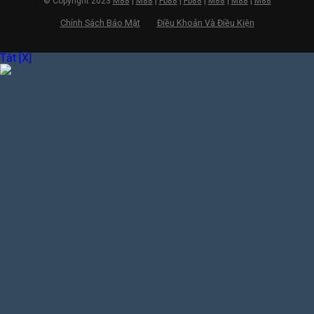
© Copyright 2023
M88
|
M88
|
Fb88
|
Fb88
|
M88
|
M88
|
M88
Chính Sách Bảo Mật
Điều Khoản Và Điều Kiện
Tắt [X]