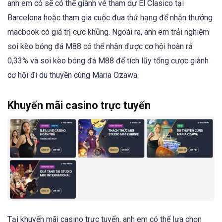
anh em có sẽ có thể giành vé tham dự El Clasico tại
Barcelona hoặc tham gia cuộc đua thứ hạng để nhận thưởng
macbook có giá trị cực khủng. Ngoài ra, anh em trải nghiệm
soi kèo bóng đá M88 có thể nhận được cơ hội hoàn rả
0,33% và soi kèo bóng đá M88 để tích lũy tổng cược giành
cơ hội đi du thuyền cùng Maria Ozawa.
Khuyến mãi casino trực tuyến
Tại khuyến mãi casino trực tuyến, anh em có thể lựa chọn