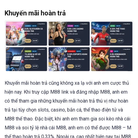
Khuyến mãi hoàn trả
Khuyến mãi hoàn trả cũng không xa lạ với anh em cược thủ
hiện nay. Khi truy cập M88 link và đăng nhập M88, anh em
có thể tham gia những khuyến mãi hoàn trả thú vị như hoàn
trả tại tùy chọn slots, casino, bắn cá, thể thao điện tử và
M88 thể thao. Đặc biệt, khi anh em tham gia soi kèo nhà cái
M88 và soi tỷ lệ nhà cái M88, anh em có thể được M88 – M
thể thao hoàn trả 0,33%. Ngoài ra, cao nhất hiện nay tại M88