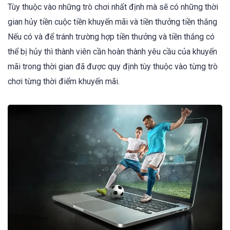
Tùy thuộc vào những trò chơi nhất định mà sẽ có những thời
gian hủy tiền cuộc tiền khuyến mãi và tiền thưởng tiền thắng
Nếu có và để tránh trường hợp tiền thưởng và tiền thắng có
thể bị hủy thì thành viên cần hoàn thành yêu cầu của khuyến
mãi trong thời gian đã được quy định tùy thuộc vào từng trò
chơi từng thời điểm khuyến mãi.