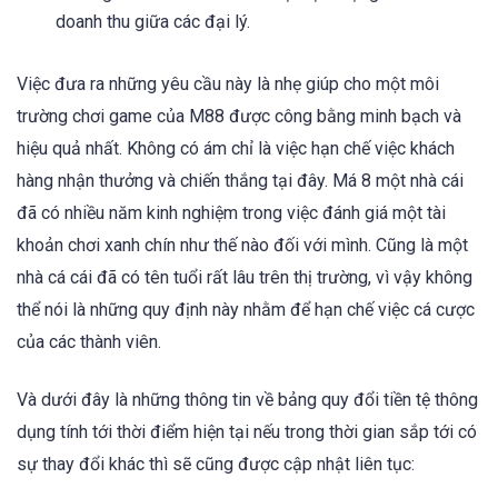
doanh thu giữa các đại lý.
Việc đưa ra những yêu cầu này là nhẹ giúp cho một môi
trường chơi game của M88 được công bằng minh bạch và
hiệu quả nhất. Không có ám chỉ là việc hạn chế việc khách
hàng nhận thưởng và chiến thắng tại đây. Má 8 một nhà cái
đã có nhiều năm kinh nghiệm trong việc đánh giá một tài
khoản chơi xanh chín như thế nào đối với mình. Cũng là một
nhà cá cái đã có tên tuổi rất lâu trên thị trường, vì vậy không
thể nói là những quy định này nhằm để hạn chế việc cá cược
của các thành viên.
Và dưới đây là những thông tin về bảng quy đổi tiền tệ thông
dụng tính tới thời điểm hiện tại nếu trong thời gian sắp tới có
sự thay đổi khác thì sẽ cũng được cập nhật liên tục: