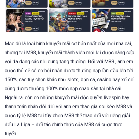
Mặc dù là loại hình khuyến mãi cơ bản nhất của mọi nhà cái,
nhưng tại M88, khuyến mãi thành viên mới lại được nâng cấp
với đa dạng các nội dung tặng thưởng. Đối với M88 , anh em
cược thủ sẽ có cơ hội nhận được thưởng nạp lần đầu lên tới
150%, các tùy chọn khác như slots, bắn cá, casino hay xổ số
cũng được thưởng 100% mức nạp chào sân tại nhà cái.
Ngoài ra, còn có những khuyến mãi độc quyền livespin hay
thanh toán nhân đôi đối với anh em thao gia soi kèo M88 và
cược tỷ lệ M88 tại tùy chọn M88 thể thao đối với riêng giải
đấu La Liga – đối tác chính thức của M88 cá cược trực
tuyến.