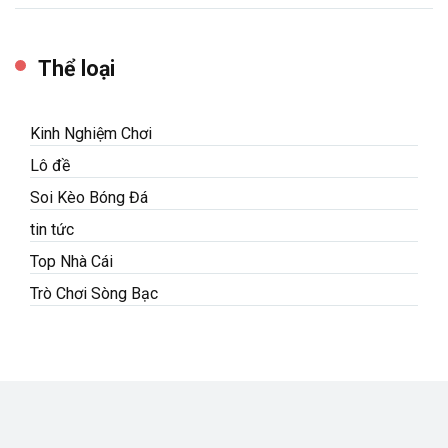
Thể loại
Kinh Nghiệm Chơi
Lô đề
Soi Kèo Bóng Đá
tin tức
Top Nhà Cái
Trò Chơi Sòng Bạc