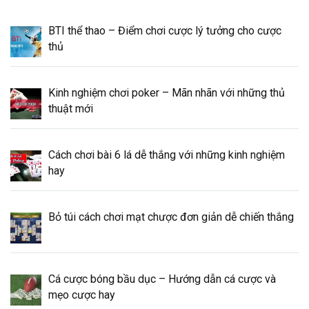
BTI thể thao – Điểm chơi cược lý tưởng cho cược
thủ
Kinh nghiệm chơi poker – Mãn nhãn với những thủ
thuật mới
Cách chơi bài 6 lá dễ thắng với những kinh nghiệm
hay
Bỏ túi cách chơi mạt chược đơn giản dễ chiến thắng
Cá cược bóng bầu dục – Hướng dẫn cá cược và
mẹo cược hay