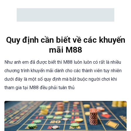
Quy định cần biết về các khuyến
mãi M88
Như anh em đã được biết thì M88 luôn luôn có rất là nhiều
chương trình khuyến mãi dành cho các thành viên tuy nhiên
dưới đây là một số quy định mà bắt buộc người chơi khi
tham gia tại M88 đều phải tuân thủ