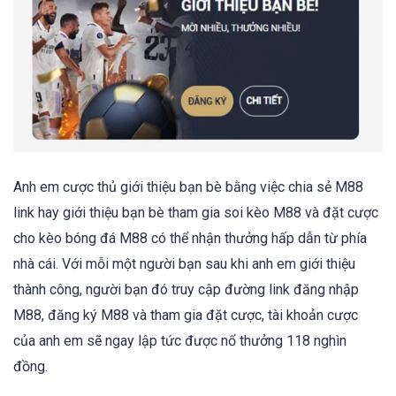
Anh em cược thủ giới thiệu bạn bè bằng việc chia sẻ M88
link hay giới thiệu bạn bè tham gia soi kèo M88 và đặt cược
cho kèo bóng đá M88 có thể nhận thưởng hấp dẫn từ phía
nhà cái. Với mỗi một người bạn sau khi anh em giới thiệu
thành công, người bạn đó truy cập đường link đăng nhập
M88, đăng ký M88 và tham gia đặt cược, tài khoản cược
của anh em sẽ ngay lập tức được nổ thưởng 118 nghìn
đồng.