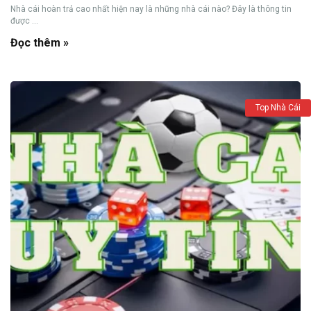
Nhà cái hoàn trả cao nhất hiện nay là những nhà cái nào? Đây là thông tin
được ...
Đọc thêm »
Top Nhà Cái