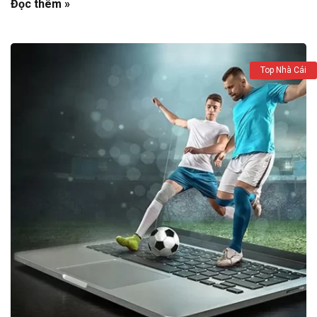
Đọc thêm »
Top Nhà Cái