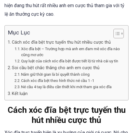
hiện đang thu hút rất nhiều anh em cược thủ tham gia với tỷ
lệ ăn thưởng cực kỳ cao.
Mục Lục
Cách xóc đĩa bệt trực tuyến thu hút nhiều cược thủ
Xóc đĩa bệt – Trường hợp mà anh em đam mê xóc đĩa nào
cũng mơ ước
Quy luật của cách xóc đĩa bệt được tiết lộ từ nhà cái uy tín
Soi cầu bệt chắc thắng cho anh em cược thủ
Nắm giữ thời gian là bí quyết thành công
Cách xóc đĩa bệt theo hình thức né cầu 1 -1
Né cầu 4 tay là điều cần thiết khi mới tham gia xóc đĩa
Kết luận
Cách xóc đĩa bệt trực tuyến thu
hút nhiều cược thủ
Xóc đĩa trực tuyến hiện là xu hướng của giới cá cược. Nó cho