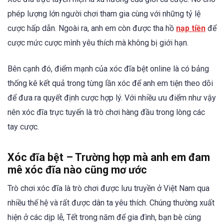
phép lượng lớn người chơi tham gia cùng với những tỷ lệ
cược hấp dẫn. Ngoài ra, anh em còn được tha hồ
nạp tiền
để
cược mức cược mình yêu thích mà không bị giới hạn.
Bên cạnh đó, điểm mạnh của xóc đĩa bệt online là có bảng
thống kê kết quả trong từng lần xóc để anh em tiện theo dõi
để đưa ra quyết định cược hợp lý. Với nhiều ưu điểm như vậy
nên xóc đĩa trực tuyến là trò chơi hàng đầu trong lòng các
tay cược.
Xóc đĩa bệt – Trường hợp mà anh em đam
mê xóc đĩa nào cũng mơ ước
Trò chơi xóc đĩa là trò chơi được lưu truyền ở Việt Nam qua
nhiều thế hệ và rất được dân ta yêu thích. Chúng thường xuất
hiện ở các dịp lễ, Tết trong năm để gia đình, bạn bè cùng