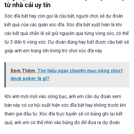
từ nhà cái uy tín
Xóc đĩa bệt hay còn gọi là cầu bệt, người chơi sẽ dự đoán
kết quả của các quân xóc đĩa. Xóc đĩa bệt xuất hiện là khi
các kết quả chẵn lẻ sẽ giữ nguyên qua từng vòng xóc, có thể
từ 3 đến 6 vòng xóc. Dự đoán đúng hay bắt được cầu bệt sẽ
giúp anh em trúng lớn trong trò chơi xóc đĩa này.
Xem Thêm
Tìm hiểu ngay chuyên mục nóng short
deck poker là gì?
Khi anh mới mới vào sòng bạc, anh em cần dự đoán xem
bàn này có cơ hội xuất hiện xóc đĩa bệt hay không trước khi
tham gia đầu tư. Xóc đĩa trực tuyến sẽ có bảng ghi lại kết
quả, anh em có thể nhìn vào bảng đó để đưa ra dự đoán.