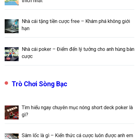
thích nhất
Nhà cái tặng tiền cược free – Khám phá không giới
hạn
Nhà cái poker – Điểm đến lý tưởng cho anh hùng bàn
cược
Trò Chơi Sòng Bạc
Tìm hiểu ngay chuyên mục nóng short deck poker là
gì?
Sâm lốc là gì – Kiến thức cá cược luôn được anh em