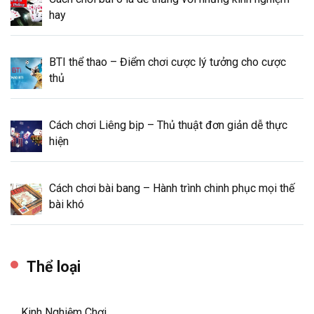
hay
BTI thể thao – Điểm chơi cược lý tưởng cho cược
thủ
Cách chơi Liêng bịp – Thủ thuật đơn giản dễ thực
hiện
Cách chơi bài bang – Hành trình chinh phục mọi thế
bài khó
Thể loại
Kinh Nghiệm Chơi