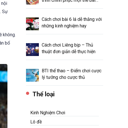
trình chinh phục mọi thế bài
 nội
khó
. Sự
Cách chơi bài 6 lá dễ thắng với
những kinh nghiệm hay
ề không.
hân bổ
Cách chơi Liêng bịp – Thủ
thuật đơn giản dễ thực hiện
BTI thể thao – Điểm chơi cược
lý tưởng cho cược thủ
Thể loại
Kinh Nghiệm Chơi
Lô đề