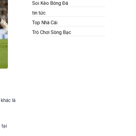
Soi Kèo Bóng Đá
tin tức
Top Nhà Cái
Trò Chơi Sòng Bạc
 khác là
 tại