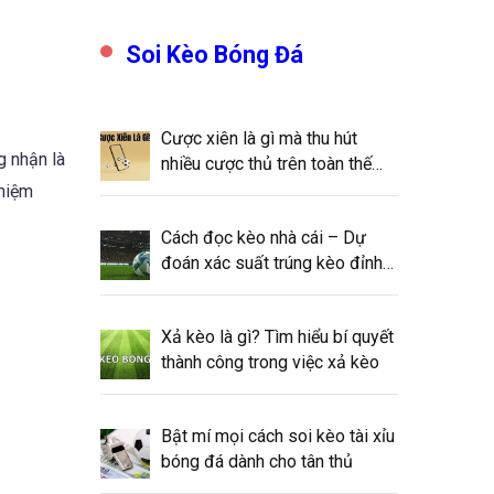
Soi Kèo Bóng Đá
Cược xiên là gì mà thu hút
 nhận là
nhiều cược thủ trên toàn thế
giới
nhiệm
Cách đọc kèo nhà cái – Dự
đoán xác suất trúng kèo đỉnh
cao
Xả kèo là gì? Tìm hiểu bí quyết
thành công trong việc xả kèo
Bật mí mọi cách soi kèo tài xỉu
bóng đá dành cho tân thủ