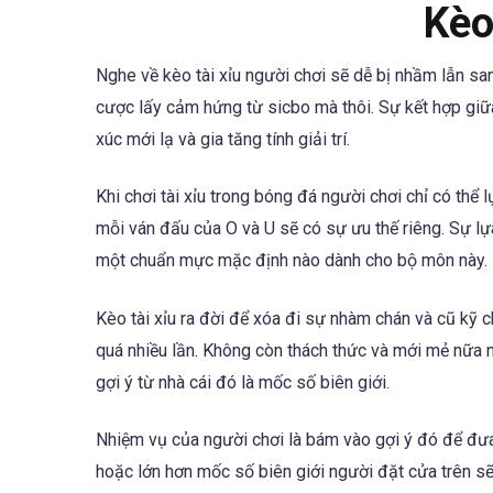
Kèo 
Nghe về kèo tài xỉu người chơi sẽ dễ bị nhầm lẫn sa
cược lấy cảm hứng từ sicbo mà thôi. Sự kết hợp giữa 
xúc mới lạ và gia tăng tính giải trí.
Khi chơi tài xỉu trong bóng đá người chơi chỉ có thể l
mỗi ván đấu của O và U sẽ có sự ưu thế riêng. Sự l
một chuẩn mực mặc định nào dành cho bộ môn này.
Kèo tài xỉu ra đời để xóa đi sự nhàm chán và cũ kỹ ch
quá nhiều lần. Không còn thách thức và mới mẻ nữa n
gợi ý từ nhà cái đó là mốc số biên giới.
Nhiệm vụ của người chơi là bám vào gợi ý đó để đưa
hoặc lớn hơn mốc số biên giới người đặt cửa trên sẽ