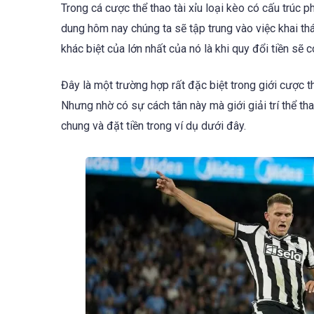
Trong cá cược thể thao tài xỉu loại kèo có cấu trúc p
dung hôm nay chúng ta sẽ tập trung vào việc khai thá
khác biệt của lớn nhất của nó là khi quy đổi tiền sẽ 
Đây là một trường hợp rất đặc biệt trong giới cược t
Nhưng nhờ có sự cách tân này mà giới giải trí thể th
chung và đặt tiền trong ví dụ dưới đây.