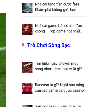
Nhà cái tặng tiền cược free –
Khám phá không giới hạn
Nhà cái game bài có lừa đảo
không – Top game hot nhất
hiện nay
Trò Chơi Sòng Bạc
Tìm hiểu ngay chuyên mục
nóng short deck poker là gì?
Baccarat là gì? Ngôi sao sáng
của các game cá cược casino
Sâm lốc là gì – Kiến thức cá