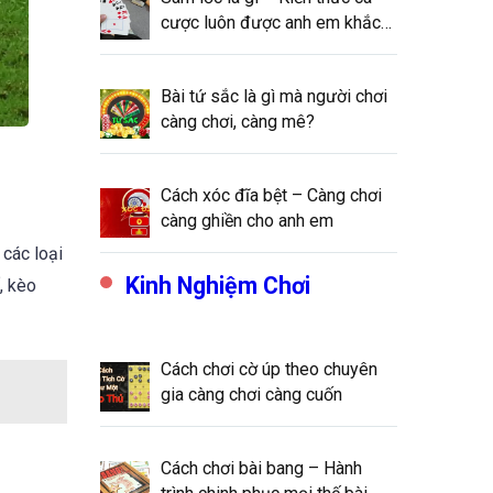
cược luôn được anh em khắc
ghi
Bài tứ sắc là gì mà người chơi
càng chơi, càng mê?
Cách xóc đĩa bệt – Càng chơi
càng ghiền cho anh em
 các loại
Kinh Nghiệm Chơi
, kèo
Cách chơi cờ úp theo chuyên
gia càng chơi càng cuốn
Cách chơi bài bang – Hành