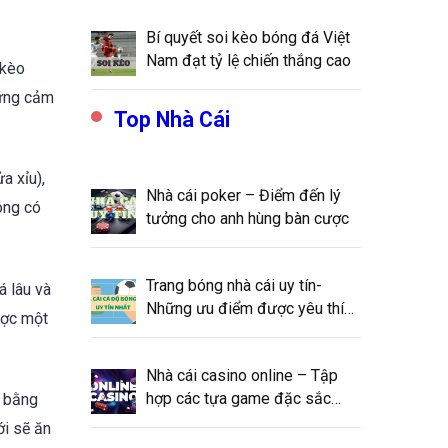
Bí quyết soi kèo bóng đá Việt
Nam đạt tỷ lệ chiến thắng cao
 kèo
hững cảm
Top Nhà Cái
a xỉu),
Nhà cái poker – Điểm đến lý
ông có
tưởng cho anh hùng bàn cược
Trang bóng nhà cái uy tín-
á lâu và
Những ưu điểm được yêu thích
ược một
nhất
Nhà cái casino online – Tập
hợp các tựa game đặc sắc
à bằng
nhất
ới sẽ ăn