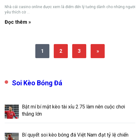
Nhà cái casino online được xem là điểm đến lý tưởng dành cho những người
yêu thích cờ ...
Đọc thêm »
1
2
3
»
Soi Kèo Bóng Đá
Bật mí bí mật kèo tài xỉu 2.75 làm nên cuộc chơi
thắng lớn
Bí quyết soi kèo bóng đá Việt Nam đạt tỷ lệ chiến