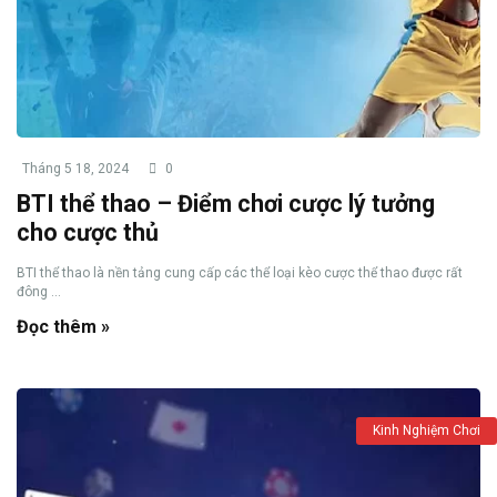
Tháng 5 18, 2024
0
BTI thể thao – Điểm chơi cược lý tưởng
cho cược thủ
BTI thể thao là nền tảng cung cấp các thể loại kèo cược thể thao được rất
đông ...
Đọc thêm »
Kinh Nghiệm Chơi