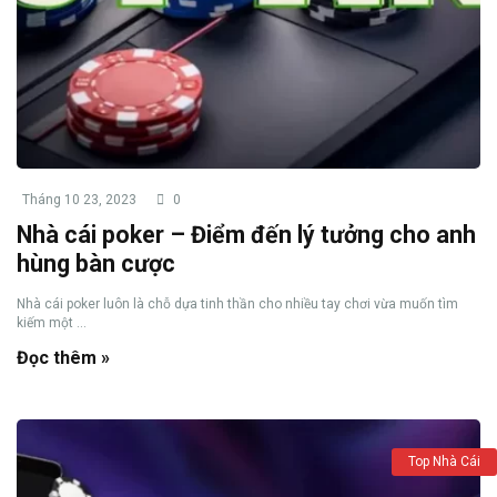
Tháng 10 23, 2023
0
Nhà cái poker – Điểm đến lý tưởng cho anh
hùng bàn cược
Nhà cái poker luôn là chỗ dựa tinh thần cho nhiều tay chơi vừa muốn tìm
kiếm một ...
Đọc thêm »
Top Nhà Cái