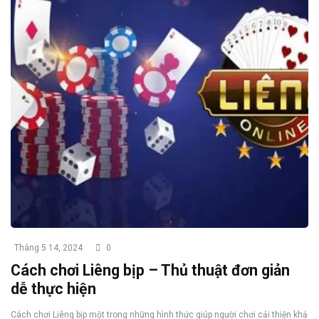
Tháng 5 14, 2024
0
Cách chơi Liêng bịp – Thủ thuật đơn giản
dễ thực hiện
Cách chơi Liêng bịp một trong những hình thức giúp người chơi cải thiện khả