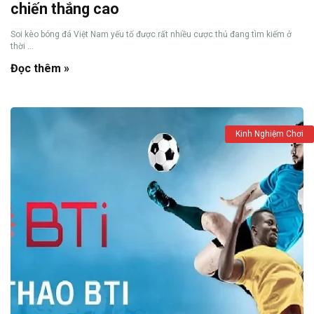
chiến thắng cao
Soi kèo bóng đá Việt Nam yếu tố được rất nhiều cược thủ đang tìm kiếm ở
thời ...
Đọc thêm »
Kinh Nghiệm Chơi