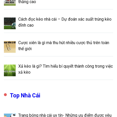
thắng cao
Cách đọc kèo nhà cái – Dự đoán xác suất trúng kèo
đỉnh cao
Cược xiên là gì mà thu hút nhiều cược thủ trên toàn
thế giới
Xả kèo là gì? Tìm hiểu bí quyết thành công trong việc
xả kèo
Top Nhà Cái
Trang bóng nhà cái uy tín- Những ưu điểm được yêu