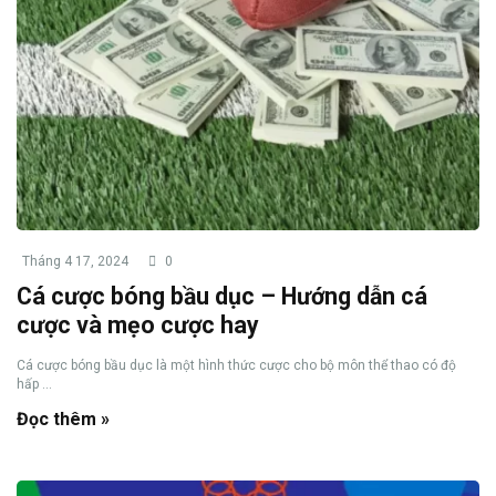
Tháng 4 17, 2024
0
Cá cược bóng bầu dục – Hướng dẫn cá
cược và mẹo cược hay
Cá cược bóng bầu dục là một hình thức cược cho bộ môn thể thao có độ
hấp ...
Đọc thêm »