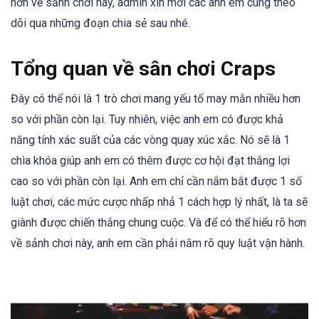
hơn về sảnh chơi này, admin xin mời các anh em cùng theo
dõi qua những đoạn chia sẻ sau nhé.
Tổng quan về sân chơi Craps
Đây có thể nói là 1 trò chơi mang yếu tố may mắn nhiều hơn
so với phần còn lại. Tuy nhiên, việc anh em có được khả
năng tính xác suất của các vòng quay xúc xắc. Nó sẽ là 1
chìa khóa giúp anh em có thêm được cơ hội đạt thắng lợi
cao so với phần còn lại. Anh em chỉ cần nắm bắt được 1 số
luật chơi, các mức cược nhấp nhả 1 cách hợp lý nhất, là ta sẽ
giành được chiến thắng chung cuộc. Và để có thể hiểu rõ hơn
về sảnh chơi này, anh em cần phải nắm rõ quy luật vận hành.