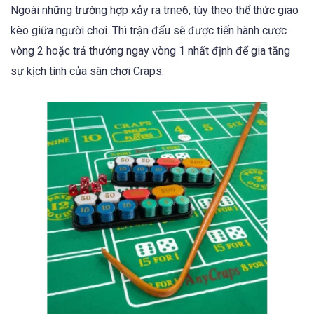
Ngoài những trường hợp xảy ra trne6, tùy theo thể thức giao
kèo giữa người chơi. Thì trận đấu sẽ được tiến hành cược
vòng 2 hoặc trả thưởng ngay vòng 1 nhất định để gia tăng
sự kịch tính của sân chơi Craps.