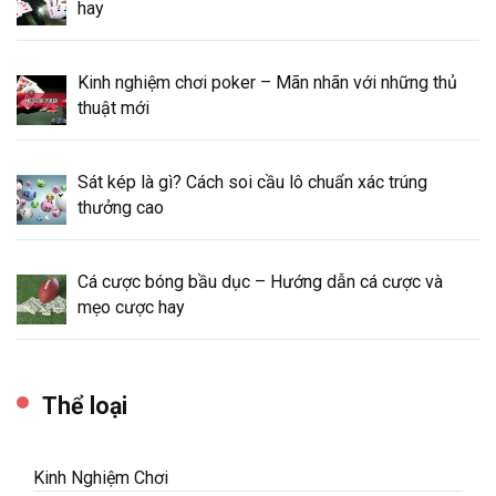
hay
Kinh nghiệm chơi poker – Mãn nhãn với những thủ
thuật mới
Sát kép là gì? Cách soi cầu lô chuẩn xác trúng
thưởng cao
Cá cược bóng bầu dục – Hướng dẫn cá cược và
mẹo cược hay
Thể loại
Kinh Nghiệm Chơi