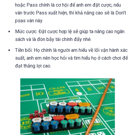
hoặc Pass chính là cơ hội để anh em đặt cược, nếu
ván trước Pass xuất hiện, thì khả năng cao sẽ là Don’t
psas ván này.
Mức cược: Đặt cược hợp lệ sẽ giúp ta nâng cao ngân
sách và là đòn bẫy tài chính đấy nhé.
Tiền bối: Họ chính là người am hiểu về lối vận hành xác
suất, anh em nên học hỏi và tìm hiểu họ ở cách chơi để
đạt thắng lợi cao.