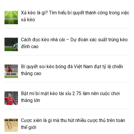
Xả kèo là gì? Tìm hiểu bí quyết thành công trong việc
xả kèo
Cách đọc kèo nhà cái – Dự đoán xác suất trúng kèo
đỉnh cao
Bí quyết soi kèo bóng đá Việt Nam đạt tỷ lệ chiến
thắng cao
Bật mí bí mật kèo tài xỉu 2.75 làm nên cuộc chơi
thắng lớn
Cược xiên là gì mà thu hút nhiều cược thủ trên toàn
thế giới