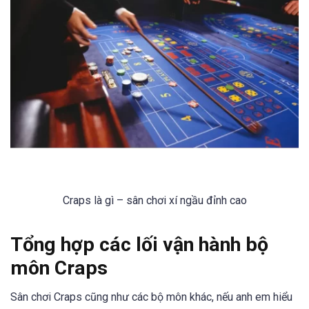
Craps là gì – sân chơi xí ngầu đỉnh cao
Tổng hợp các lối vận hành bộ
môn Craps
Sân chơi Craps cũng như các bộ môn khác, nếu anh em hiểu