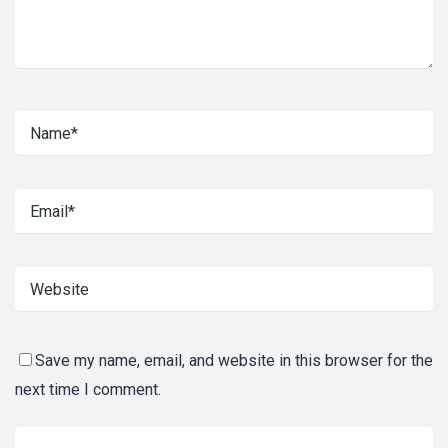
Save my name, email, and website in this browser for the
next time I comment.