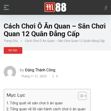
Cách Chơi Ô Ăn Quan – Sân Chơi
Quan 12 Quân Đẳng Cấp
Trang Chủ
»
Cách Chơi Ô Ăn Quan – Sân Chơi Quan 12 Quân Đẳng Cấp
tin tức
by
Đặng Thành Công
Tháng 11 21, 2023
0
Mục Lục
Tổng quát về sân chơi ô ăn quan
Tổng quan về lối vận hành cách chơi ô ăn quan