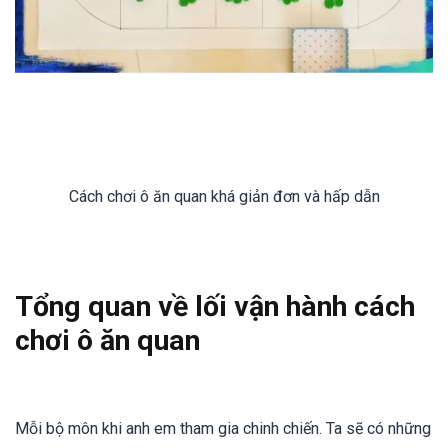
Cách chơi ô ăn quan khá giản đơn và hấp dẫn
Tổng quan về lối vận hành cách
chơi ô ăn quan
Mỗi bộ môn khi anh em tham gia chinh chiến. Ta sẽ có những