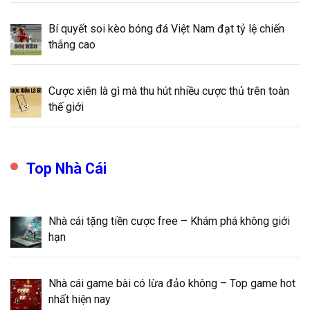
Bí quyết soi kèo bóng đá Việt Nam đạt tỷ lệ chiến
thắng cao
Cược xiên là gì mà thu hút nhiều cược thủ trên toàn
thế giới
Top Nhà Cái
Nhà cái tặng tiền cược free – Khám phá không giới
hạn
Nhà cái game bài có lừa đảo không – Top game hot
nhất hiện nay