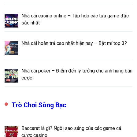
Nhà cái casino online – Tập hợp các tựa game đặc
sắc nhất
Nhà cái hoàn trả cao nhất hiện nay – Bật mí top 3?
Nhà cái poker – Điểm đến lý tưởng cho anh hùng bàn
cược
Trò Chơi Sòng Bạc
Baccarat là gì? Ngôi sao sáng của các game cá
cược casino