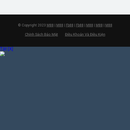
© Copyright 2023
M88
|
M88
|
Fb88
|
Fb88
|
M88
|
M88
|
M88
Chính Sách Bảo Mật
Điều Khoản Và Điều Kiện
Tắt [X]