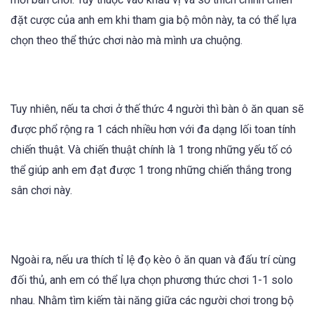
đặt cược của anh em khi tham gia bộ môn này, ta có thể lựa
chọn theo thể thức chơi nào mà mình ưa chuộng.
Tuy nhiên, nếu ta chơi ở thế thức 4 người thì bàn ô ăn quan sẽ
được phổ rộng ra 1 cách nhiều hơn với đa dạng lối toan tính
chiến thuật. Và chiến thuật chính là 1 trong những yếu tố có
thể giúp anh em đạt được 1 trong những chiến thắng trong
sân chơi này.
Ngoài ra, nếu ưa thích tỉ lệ đọ kèo ô ăn quan và đấu trí cùng
đối thủ, anh em có thể lựa chọn phương thức chơi 1-1 solo
nhau. Nhằm tìm kiếm tài năng giữa các người chơi trong bộ