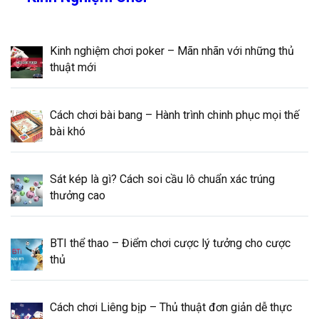
Kinh nghiệm chơi poker – Mãn nhãn với những thủ
thuật mới
Cách chơi bài bang – Hành trình chinh phục mọi thế
bài khó
Sát kép là gì? Cách soi cầu lô chuẩn xác trúng
thưởng cao
BTI thể thao – Điểm chơi cược lý tưởng cho cược
thủ
Cách chơi Liêng bịp – Thủ thuật đơn giản dễ thực